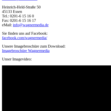
Heinrich-Held-Straße 50
45133 Essen
Tel.: 0201-6 15 16 0
Fax: 0201-6 15 16 17
eMail:
info@wagnermedia.de
Sie finden uns auf Facebook:
facebook.com/wagnermedia/
Unsere Imagebroschüre zum Download:
Imagebroschüre Wagnermedia
Unser Imagevideo: