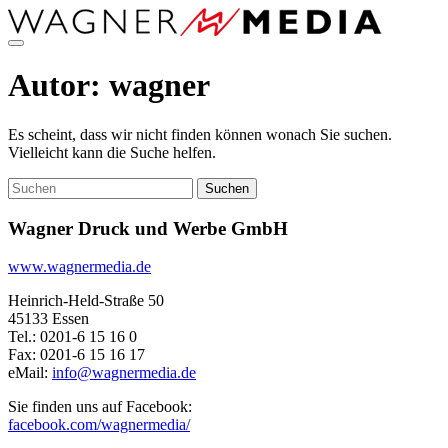
Direkt
zum
Inhalt
Autor:
wagner
Es scheint, dass wir nicht finden können wonach Sie suchen.
Vielleicht kann die Suche helfen.
Suchen
nach:
Wagner Druck und Werbe GmbH
www.wagnermedia.de
Heinrich-Held-Straße 50
45133 Essen
Tel.: 0201-6 15 16 0
Fax: 0201-6 15 16 17
eMail:
info@wagnermedia.de
Sie finden uns auf Facebook:
facebook.com/wagnermedia/