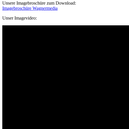
Unsere Imagebroschüre zum Download:
Imagebroschüre Wagnermedia
Unser Imagevideo: