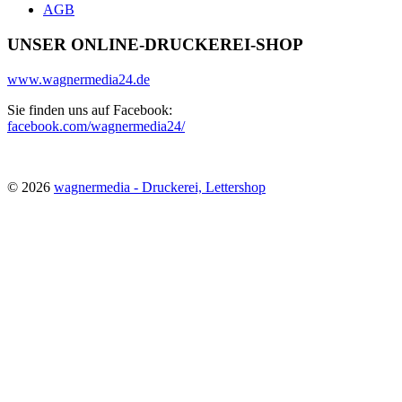
AGB
UNSER ONLINE-DRUCKEREI-SHOP
www.wagnermedia24.de
Sie finden uns auf Facebook:
facebook.com/wagnermedia24/
© 2026
wagnermedia - Druckerei, Lettershop